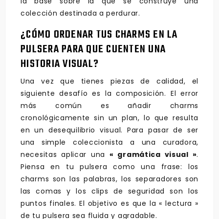
la base sobre la que se construye una
colección destinada a perdurar.
¿CÓMO ORDENAR TUS CHARMS EN LA
PULSERA PARA QUE CUENTEN UNA
HISTORIA VISUAL?
Una vez que tienes piezas de calidad, el
siguiente desafío es la composición. El error
más común es añadir charms
cronológicamente sin un plan, lo que resulta
en un desequilibrio visual. Para pasar de ser
una simple coleccionista a una curadora,
necesitas aplicar una
« gramática visual »
.
Piensa en tu pulsera como una frase: los
charms son las palabras, los separadores son
las comas y los clips de seguridad son los
puntos finales. El objetivo es que la « lectura »
de tu pulsera sea fluida y agradable.