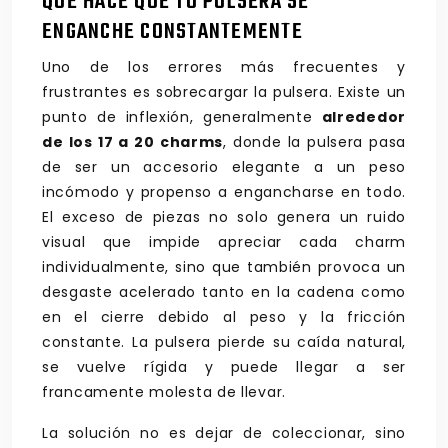
QUE HACE QUE TU PULSERA SE
ENGANCHE CONSTANTEMENTE
Uno de los errores más frecuentes y
frustrantes es sobrecargar la pulsera. Existe un
punto de inflexión, generalmente
alrededor
de los 17 a 20 charms
, donde la pulsera pasa
de ser un accesorio elegante a un peso
incómodo y propenso a engancharse en todo.
El exceso de piezas no solo genera un ruido
visual que impide apreciar cada charm
individualmente, sino que también provoca un
desgaste acelerado tanto en la cadena como
en el cierre debido al peso y la fricción
constante. La pulsera pierde su caída natural,
se vuelve rígida y puede llegar a ser
francamente molesta de llevar.
La solución no es dejar de coleccionar, sino