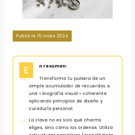
Publié le 15 mars 2024
n resumen:
E
Transforma tu pulsera de un
simple acumulador de recuerdos a
una « biografía visual » coherente
aplicando principios de diseño y
curaduría personal.
La clave no es solo qué charms
eliges, sino cómo los ordenas. Utiliza
estructuras narrativas (cronológicas,