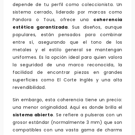
depende de tu perfil como coleccionista. Un
sistema cerrado, liderado por marcas como
Pandora o Tous, ofrece una
coherencia
estética garantizada
. Sus diseños, aunque
populares, están pensados para combinar
entre sí, asegurando que el tono de los
metales y el estilo general se mantengan
uniformes. Es la opción ideal para quien valora
la seguridad de una marca reconocida, la
facilidad de encontrar piezas en grandes
superficies como El Corte Inglés y una alta
revendibilidad.
Sin embargo, esta coherencia tiene un precio:
una menor originalidad. Aquí es donde brilla el
sistema abierto
. Se refiere a pulseras con un
grosor estándar (normalmente 3 mm) que son
compatibles con una vasta gama de charms