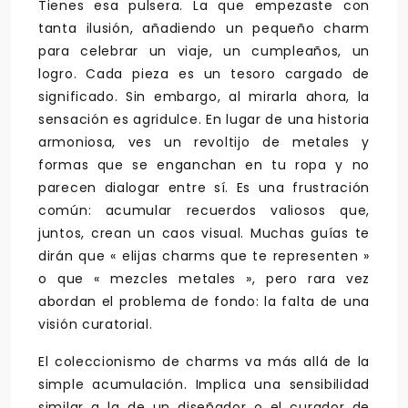
Tienes esa pulsera. La que empezaste con
tanta ilusión, añadiendo un pequeño charm
para celebrar un viaje, un cumpleaños, un
logro. Cada pieza es un tesoro cargado de
significado. Sin embargo, al mirarla ahora, la
sensación es agridulce. En lugar de una historia
armoniosa, ves un revoltijo de metales y
formas que se enganchan en tu ropa y no
parecen dialogar entre sí. Es una frustración
común: acumular recuerdos valiosos que,
juntos, crean un caos visual. Muchas guías te
dirán que « elijas charms que te representen »
o que « mezcles metales », pero rara vez
abordan el problema de fondo: la falta de una
visión curatorial.
El coleccionismo de charms va más allá de la
simple acumulación. Implica una sensibilidad
similar a la de un diseñador o el curador de