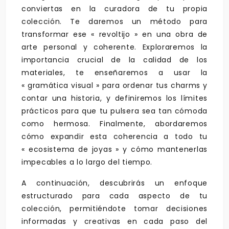
conviertas en la curadora de tu propia
colección. Te daremos un método para
transformar ese « revoltijo » en una obra de
arte personal y coherente. Exploraremos la
importancia crucial de la calidad de los
materiales, te enseñaremos a usar la
« gramática visual » para ordenar tus charms y
contar una historia, y definiremos los límites
prácticos para que tu pulsera sea tan cómoda
como hermosa. Finalmente, abordaremos
cómo expandir esta coherencia a todo tu
« ecosistema de joyas » y cómo mantenerlas
impecables a lo largo del tiempo.
A continuación, descubrirás un enfoque
estructurado para cada aspecto de tu
colección, permitiéndote tomar decisiones
informadas y creativas en cada paso del